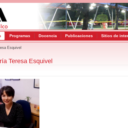
s
Programas
Docencia
Publicaciones
Sitios de inte
resa Esquivel
ría Teresa Esquivel